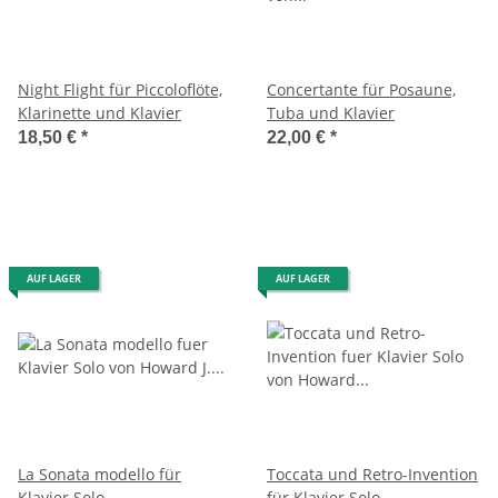
Night Flight für Piccoloflöte,
Concertante für Posaune,
Klarinette und Klavier
Tuba und Klavier
18,50 €
*
22,00 €
*
AUF LAGER
AUF LAGER
La Sonata modello für
Toccata und Retro-Invention
Klavier Solo
für Klavier Solo