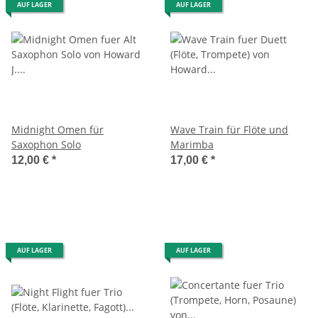
AUF LAGER
AUF LAGER
Midnight Omen für
Wave Train für Flöte und
Saxophon Solo
Marimba
12,00 €
*
17,00 €
*
AUF LAGER
AUF LAGER