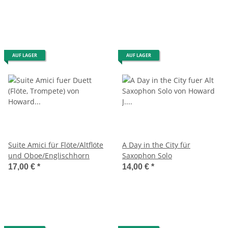
AUF LAGER
AUF LAGER
Suite Amici für Flöte/Altflöte
A Day in the City für
und Oboe/Englischhorn
Saxophon Solo
17,00 €
*
14,00 €
*