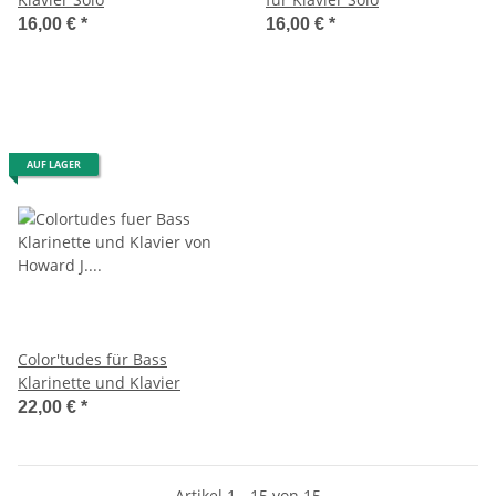
16,00 €
*
16,00 €
*
AUF LAGER
Color'tudes für Bass
Klarinette und Klavier
22,00 €
*
Artikel 1 - 15 von 15