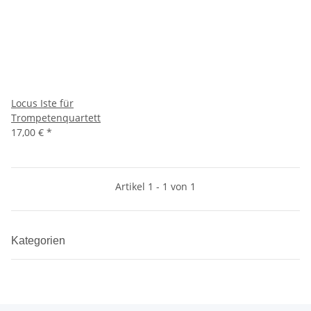
Locus Iste für
Trompetenquartett
17,00 €
*
Artikel 1 - 1 von 1
Kategorien