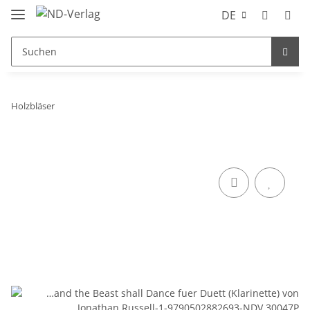
DE
Holzbläser