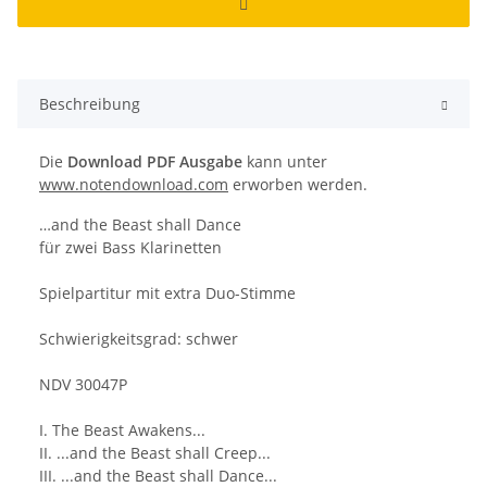
Beschreibung
Die
Download PDF Ausgabe
kann unter
www.notendownload.com
erworben werden.
…and the Beast shall Dance
für zwei Bass Klarinetten
Spielpartitur mit extra Duo-Stimme
Schwierigkeitsgrad: schwer
NDV 30047P
I. The Beast Awakens...
II. ...and the Beast shall Creep...
III. ...and the Beast shall Dance...