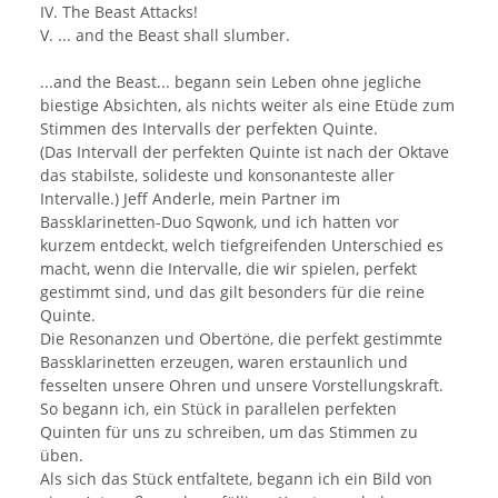
IV. The Beast Attacks!
V. ... and the Beast shall slumber.
...and the Beast... begann sein Leben ohne jegliche
biestige Absichten, als nichts weiter als eine Etüde zum
Stimmen des Intervalls der perfekten Quinte.
(Das Intervall der perfekten Quinte ist nach der Oktave
das stabilste, solideste und konsonanteste aller
Intervalle.) Jeff Anderle, mein Partner im
Bassklarinetten-Duo Sqwonk, und ich hatten vor
kurzem entdeckt, welch tiefgreifenden Unterschied es
macht, wenn die Intervalle, die wir spielen, perfekt
gestimmt sind, und das gilt besonders für die reine
Quinte.
Die Resonanzen und Obertöne, die perfekt gestimmte
Bassklarinetten erzeugen, waren erstaunlich und
fesselten unsere Ohren und unsere Vorstellungskraft.
So begann ich, ein Stück in parallelen perfekten
Quinten für uns zu schreiben, um das Stimmen zu
üben.
Als sich das Stück entfaltete, begann ich ein Bild von