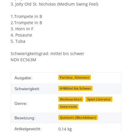
3. Jolly Old St. Nicholas (Medium Swing Feel)
1.Trompete in B
2.Trompete in B
3. Horn in F
4. Posaune
5. Tuba
Schwierigkeitsgrad: mittel bis schwer
NDV EC563M
Partitur, Stimmen
Ausgabe:
4=Mittel bis Schwer
Schwierigkeit:
Weihnachten
Spiel-Literatur
Genre:
Unterricht
Quintett (Blechbläser)
Besetzung:
0,14
kg
Artikelgewicht: