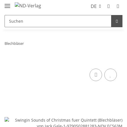
DE
Blechbläser