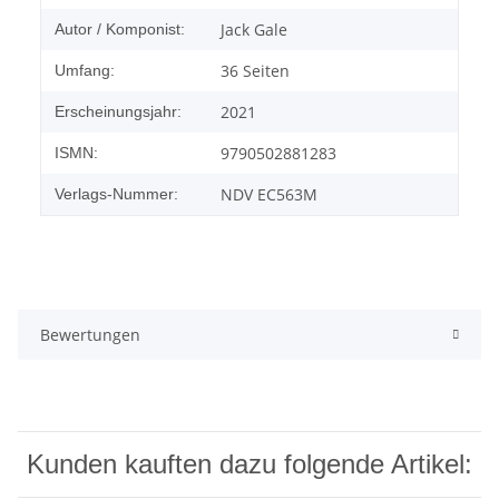
Jack Gale
Autor / Komponist:
36 Seiten
Umfang:
2021
Erscheinungsjahr:
9790502881283
ISMN:
NDV EC563M
Verlags-Nummer:
Bewertungen
Kunden kauften dazu folgende Artikel: