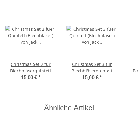
Christmas Set 2 für
Christmas Set 3 für
Blechbläserquintett
Blechbläserquintett
Bl
15,00 €
*
15,00 €
*
Ähnliche Artikel