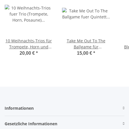
10 Weihnachts-Trios für
Take Me Out To The
Trompete, Horn und
Ballgame für
Bl
Posaune
Blechbläserquintett
20,00 €
*
15,00 €
*
Informationen
Gesetzliche Informationen