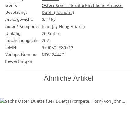
Ostern
Spiel-Literatur
Kirchliche Anlässe
Genre:
Duett (Posaune)
Besetzung:
0,12
kg
Artikelgewicht:
John Jay Hilfiger (arr.)
Autor / Komponist:
20 Seiten
Umfang:
2021
Erscheinungsjahr:
9790502880712
ISMN:
NDV 2444C
Verlags-Nummer:
Bewertungen
Ähnliche Artikel