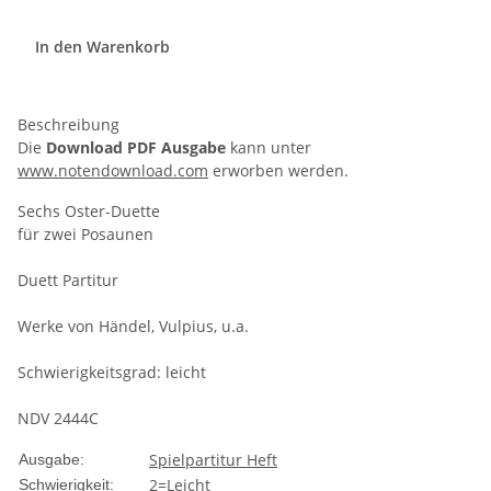
In den Warenkorb
Beschreibung
Die
Download PDF Ausgabe
kann unter
www.notendownload.com
erworben werden.
Sechs Oster-Duette
für zwei Posaunen
Duett Partitur
Werke von Händel, Vulpius, u.a.
Schwierigkeitsgrad: leicht
NDV 2444C
Spielpartitur Heft
Ausgabe:
2=Leicht
Schwierigkeit: