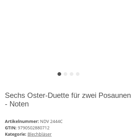
Sechs Oster-Duette für zwei Posaunen
- Noten
Artikelnummer:
NDV 2444C
GTIN:
9790502880712
Kategorie:
Blechbläser