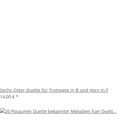
Sechs Oster-Duette für Trompete in B und Horn in F
14,00 €
*