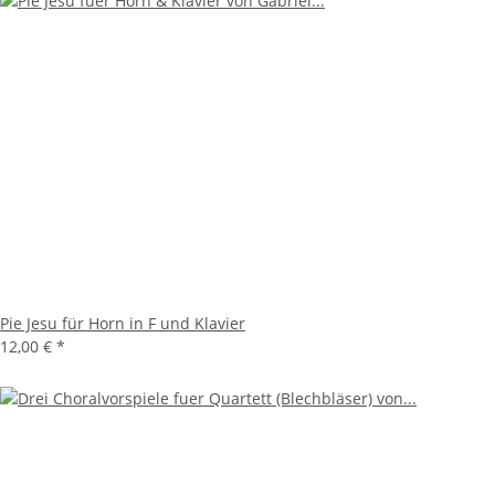
Pie Jesu für Horn in F und Klavier
12,00 €
*