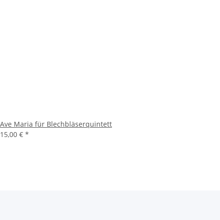
Ave Maria für Blechbläserquintett
15,00 €
*