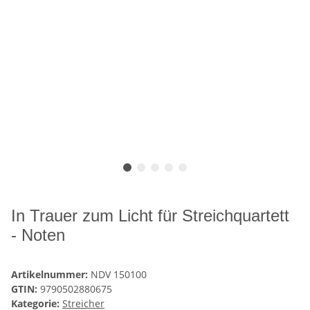
In Trauer zum Licht für Streichquartett
- Noten
Artikelnummer:
NDV 150100
GTIN:
9790502880675
Kategorie:
Streicher