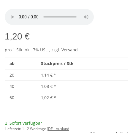
1,20 €
pro 1 Stk
inkl. 7% USt. , zzgl.
Versand
ab
Stückpreis / Stk
20
1,14 €
*
40
1,08 €
*
60
1,02 €
*
Sofort verfügbar
Lieferzeit:
1 - 2 Werktage
(DE - Ausland