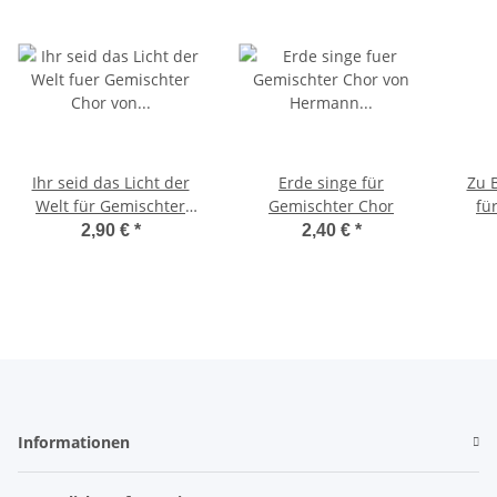
Ihr seid das Licht der
Erde singe für
Zu 
Welt für Gemischter
Gemischter Chor
fü
Chor
2,90 €
*
2,40 €
*
Informationen