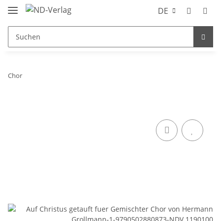
DE
Chor