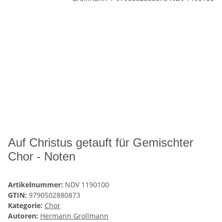
Auf Christus getauft für Gemischter
Chor - Noten
Artikelnummer:
NDV 1190100
GTIN:
9790502880873
Kategorie:
Chor
Autoren:
Hermann Grollmann