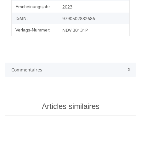
2023
Erscheinungsjahr:
9790502882686
ISMN:
NDV 30131P
Verlags-Nummer:
Commentaires
Articles similaires