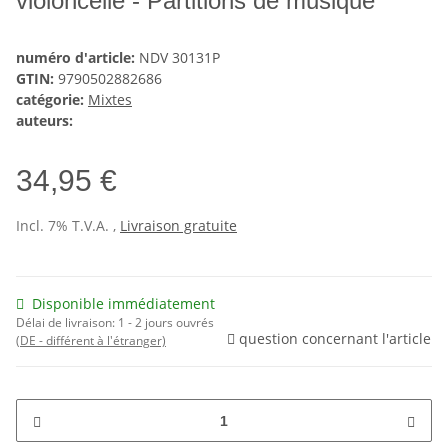
violoncelle - Partitions de musique
numéro d'article:
NDV 30131P
GTIN:
9790502882686
catégorie:
Mixtes
auteurs:
34,95 €
Incl. 7% T.V.A. ,
Livraison gratuite
Disponible immédiatement
Délai de livraison:
1 - 2 jours ouvrés
question concernant l'article
(DE - différent à l'étranger)