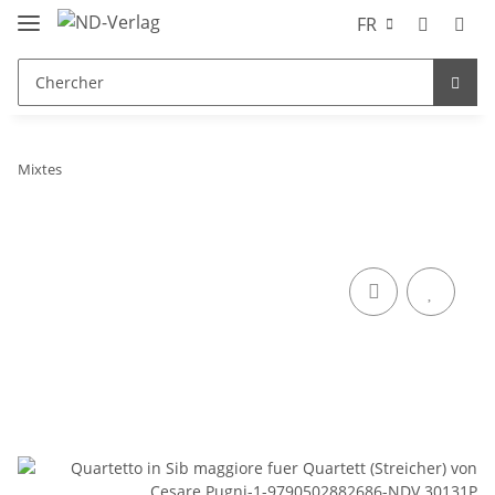
FR
Mixtes