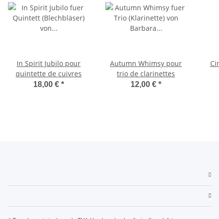
In Spirit Jubilo pour
Autumn Whimsy pour
Ci
quintette de cuivres
trio de clarinettes
18,00 €
*
12,00 €
*