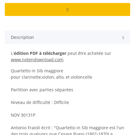
Description
L'
édition PDF à télécharger
peut être achetée sur
www.notendownload.com
.
Quartetto in Sib maggiore
pour clarinette,violon, alto, et violoncelle
Partition avec parties séparées
Niveau de difficulté : Difficile
NDV 30131P
Antonio Fraioli écrit : "Quartetto in Sib maggiore est l'un
des trois quatuors que Cesare Pugni (1802-1870) a