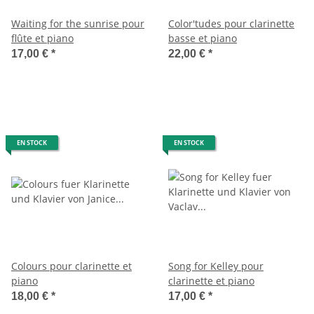
Waiting for the sunrise pour
Color'tudes pour clarinette
flûte et piano
basse et piano
17,00 €
*
22,00 €
*
EN STOCK
EN STOCK
Colours pour clarinette et
Song for Kelley pour
piano
clarinette et piano
18,00 €
*
17,00 €
*