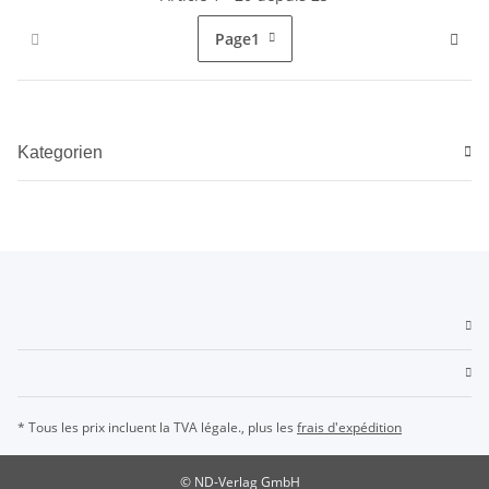
Page
1
Kategorien
* Tous les prix incluent la TVA légale., plus les
frais d'expédition
© ND-Verlag GmbH