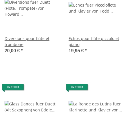
Diversions pour flûte et
Echos pour flûte piccolo et
trombone
piano
20,00 €
*
19,95 €
*
EN STOCK
EN STOCK