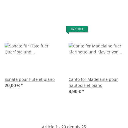
EN STOCK
Sonate pour flûte et piano
Canto for Madelaine pour
hautbois et piano
20,00 €
*
8,90 €
*
Article 1 - 20 depuis 25