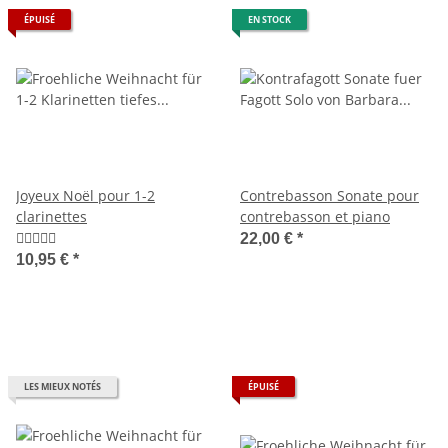
ÉPUISÉ
EN STOCK
Joyeux Noël pour 1-2
Contrebasson Sonate pour
clarinettes
contrebasson et piano
22,00 €
*
10,95 €
*
LES MIEUX NOTÉS
ÉPUISÉ