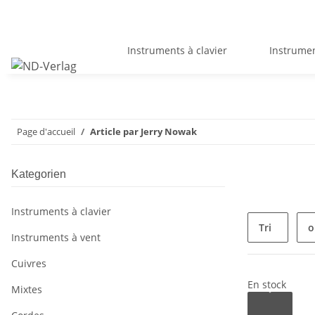
Instruments à clavier
Instrumen
Page d'accueil
Article par Jerry Nowak
Kategorien
Instruments à clavier
Tri
o
Instruments à vent
Cuivres
En stock
Mixtes