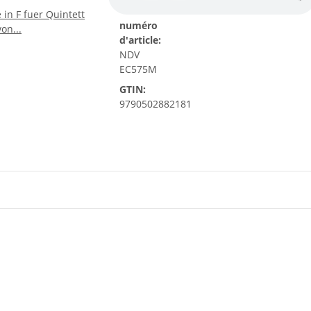
numéro
d'article:
NDV
EC575M
GTIN:
9790502882181