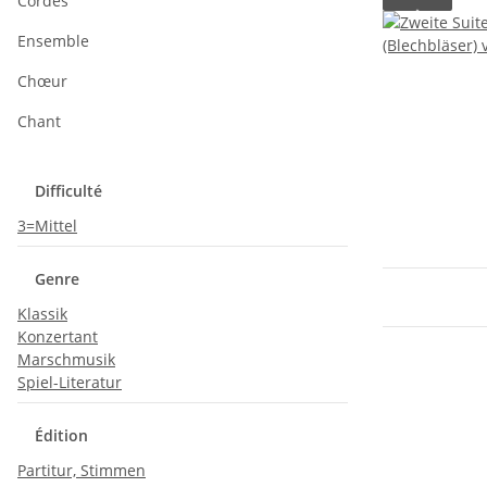
Cordes
Ensemble
Chœur
Chant
Difficulté
3=Mittel
Genre
Klassik
Konzertant
Marschmusik
Spiel-Literatur
Édition
Partitur, Stimmen