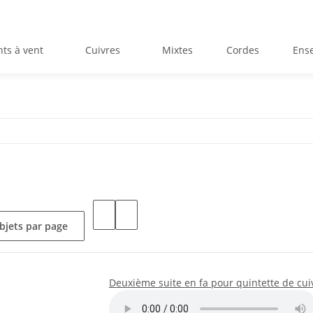
ts à vent
Cuivres
Mixtes
Cordes
Ens
bjets par page
Deuxième suite en fa pour quintette de cui