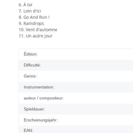
6. À toi
7. Loin d'ici
8. Go And Run !
9. Raindrops
10. Vent d'automne
11. Un autre jour
Édition:
Difficulté:
Genre:
Instrumentation:
auteur / compositeur:
Spieldauer:
Erscheinungsjahr:
EAN: