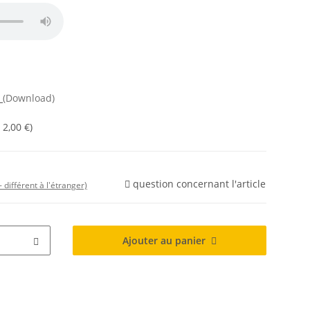
n
(Download)
c
2,00 €
)
question concernant l'article
- différent à l'étranger)
Ajouter au panier