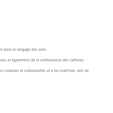
re dans le langage des sons.
es sons et également de la combinaison des rythmes.
 créatives et individuelles et à les maîtriser, afin de