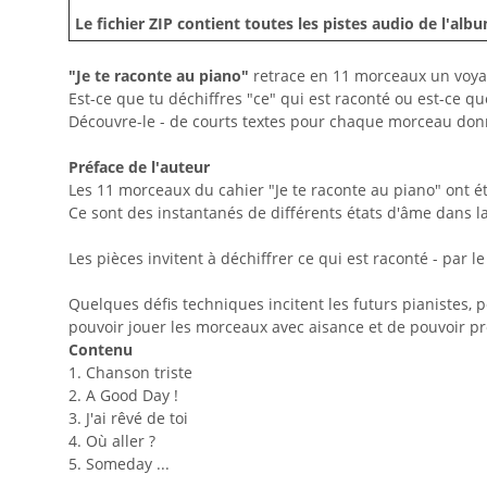
Le fichier ZIP contient toutes les pistes audio de l'al
"Je te raconte au piano"
retrace en 11 morceaux un voy
Est-ce que tu déchiffres "ce" qui est raconté ou est-ce qu
Découvre-le - de courts textes pour chaque morceau donne
Préface de l'auteur
Les 11 morceaux du cahier "Je te raconte au piano" ont ét
Ce sont des instantanés de différents états d'âme dans l
Les pièces invitent à déchiffrer ce qui est raconté - par
Quelques défis techniques incitent les futurs pianistes, pe
pouvoir jouer les morceaux avec aisance et de pouvoir p
Contenu
1. Chanson triste
2. A Good Day !
3. J'ai rêvé de toi
4. Où aller ?
5. Someday ...