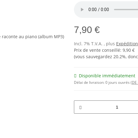
7,90 €
Incl. 7% T.V.A. , plus
Expéditio
Prix de vente conseillé
:
9,90 €
(vous sauvegardez
20.2%
, don
Disponible immédiatement
Délai de livraison:
0 jours ouvrés
(DE 