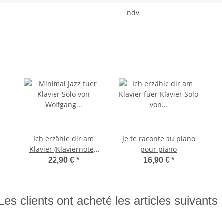
ndv
Ich erzähle dir am
Je te raconte au piano
Klavier (Klaviernoten
pour piano
und MP3 Album)
22,90 €
*
16,90 €
*
Les clients ont acheté les articles suivants 