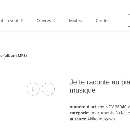
nts à vent
Cuivres
Mixtes
Cordes
En
no (album MP3)
Je te raconte au pi
musique
numéro d'article:
NDV 36040-
catégorie:
Instruments à clavie
auteurs:
Akiko Inagawa