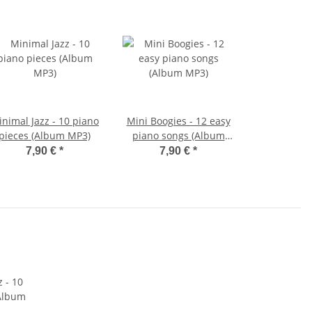
nimal Jazz - 10 piano
Mini Boogies - 12 easy
pieces (Album MP3)
piano songs (Album
MP3)
7,90 €
*
7,90 €
*