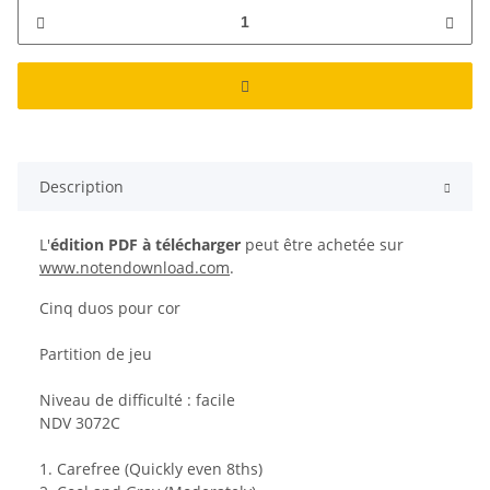
Description
L'
édition PDF à télécharger
peut être achetée sur
www.notendownload.com
.
Cinq duos pour cor
Partition de jeu
Niveau de difficulté : facile
NDV 3072C
1. Carefree (Quickly even 8ths)