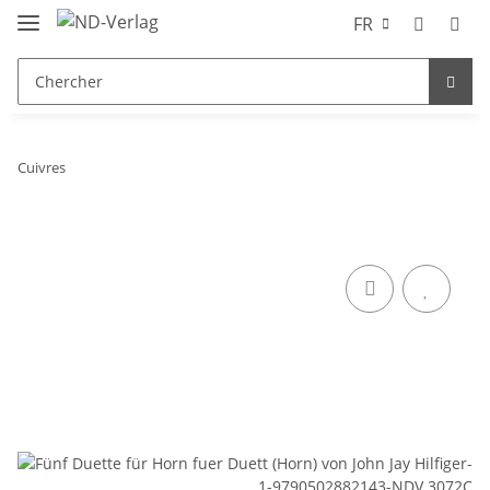
FR
Cuivres