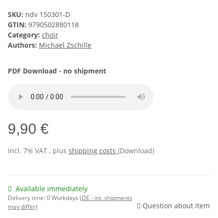
SKU:
ndv 150301-D
GTIN:
9790502880118
Category:
choir
Authors:
Michael Zschille
PDF Download - no shipment
9,90 €
incl. 7% VAT , plus
shipping costs
(Download)
Available immediately
Delivery time:
0 Workdays
(DE - int. shipments
Question about item
may differ)