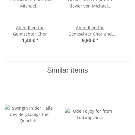
Abendlied für
Abendlied für
Gemischter Chor
Gemischter Chor und
Klavier
1,40 €
*
9,90 €
*
Similar items