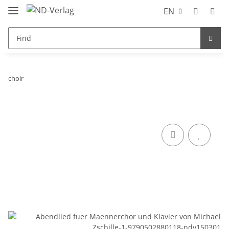
EN
choir