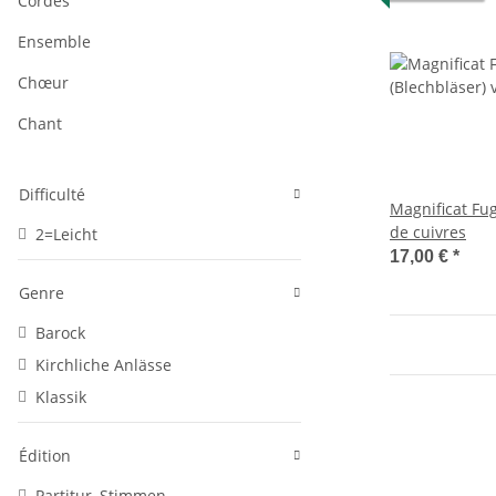
Cordes
Ensemble
Chœur
Chant
Difficulté
Magnificat Fu
de cuivres
2=Leicht
17,00 €
*
Genre
Barock
Kirchliche Anlässe
Klassik
Édition
Partitur, Stimmen