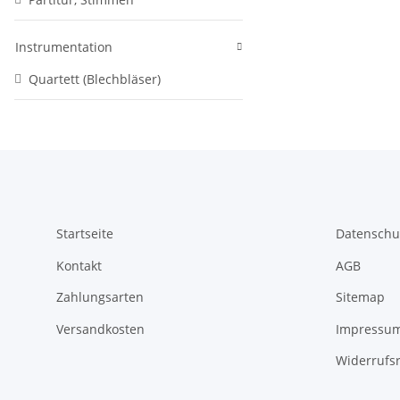
Instrumentation
Quartett (Blechbläser)
Startseite
Datenschu
Kontakt
AGB
Zahlungsarten
Sitemap
Versandkosten
Impressu
Widerrufs