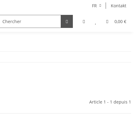
FR
Kontakt
semble
Chœur
Chant
Autoren
0,00 €
Article 1 - 1 depuis 1