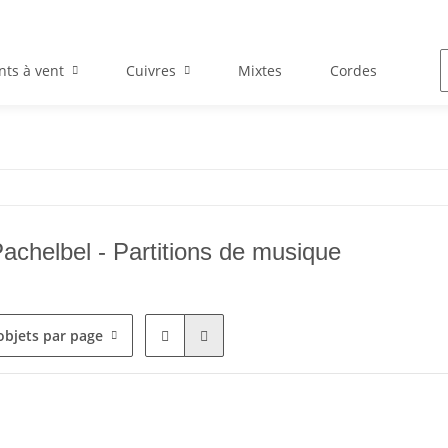
nts à vent
Cuivres
Mixtes
Cordes
En
achelbel - Partitions de musique
objets par page