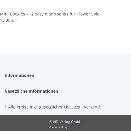
Mini Boogies - 12 easy piano songs für Klavier Solo
15,90 €
*
Informationen
Gesetzliche Informationen
* Alle Preise inkl. gesetzlicher USt., zzgl.
Versand
© ND-Verlag GmbH
Powered by
JTL-Shop