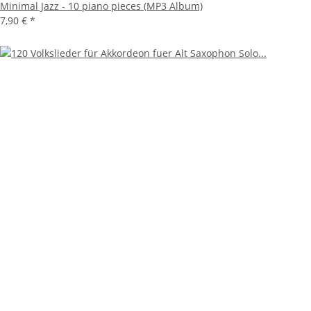
Minimal Jazz - 10 piano pieces (MP3 Album)
7,90 €
*