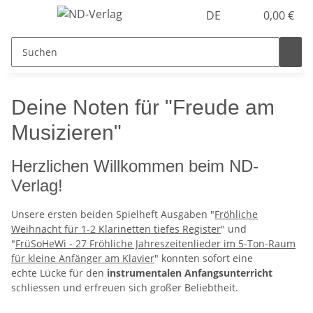
DE
0,00 €
Deine Noten für "Freude am
Musizieren"
Herzlichen Willkommen beim ND-
Verlag!
Unsere ersten beiden Spielheft Ausgaben "
Fröhliche
Weihnacht für 1-2 Klarinetten tiefes Register
" und
"
FrüSoHeWi - 27 Fröhliche Jahreszeitenlieder im 5-Ton-Raum
für kleine Anfänger am Klavier
" konnten sofort eine
echte Lücke für den
instrumentalen Anfangsunterricht
schliessen und erfreuen sich großer Beliebtheit.